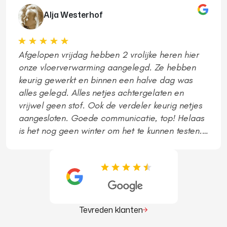
Alja Westerhof
Afgelopen vrijdag hebben 2 vrolijke heren hier
onze vloerverwarming aangelegd. Ze hebben
keurig gewerkt en binnen een halve dag was
alles gelegd. Alles netjes achtergelaten en
vrijwel geen stof. Ook de verdeler keurig netjes
aangesloten. Goede communicatie, top! Helaas
is het nog geen winter om het te kunnen testen.
Maar ga er vanuit dat alles naar behoren werkt.
Tevreden klanten