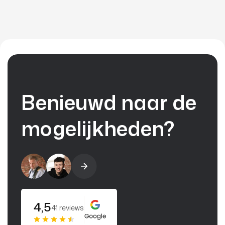
Benieuwd naar de
mogelijkheden?
4,5
41 reviews