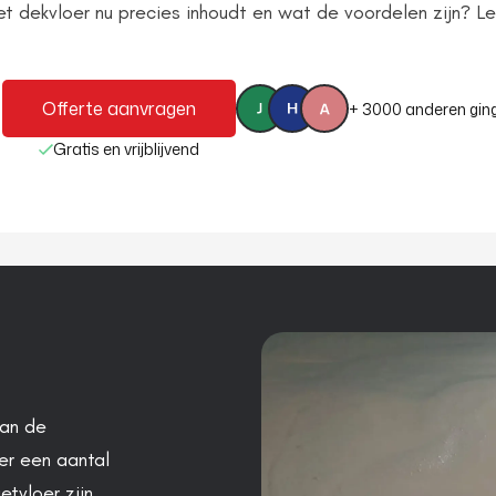
t dekvloer nu precies inhoudt en wat de voordelen zijn? L
Offerte aanvragen
+ 3000 anderen ging
Gratis en vrijblijvend
van de
er een aantal
etvloer zijn