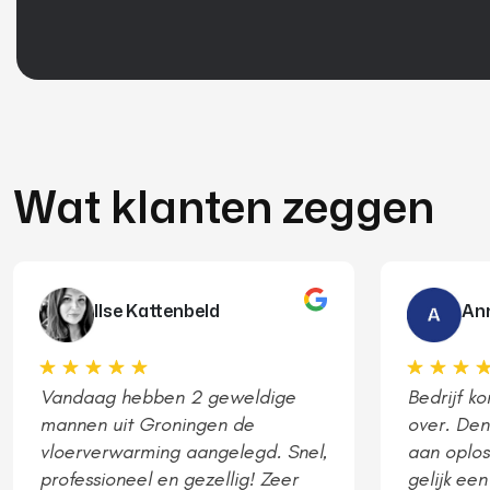
Wat klanten zeggen
Ilse Kattenbeld
An
Vandaag hebben 2 geweldige
Bedrijf k
mannen uit Groningen de
over. Denk
vloerverwarming aangelegd. Snel,
aan oplos
professioneel en gezellig! Zeer
gelijk een