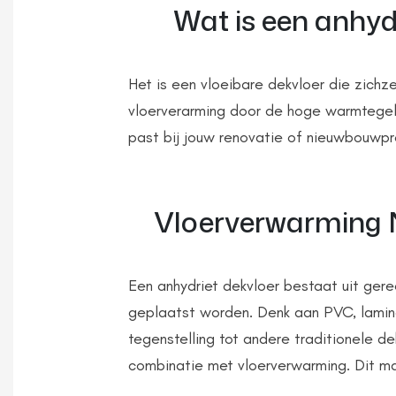
Wat is een anhyd
Het is een vloeibare dekvloer die zichz
vloerverarming door de hoge warmtegelei
past bij jouw renovatie of nieuwbouwpr
Vloerverwarming N
Een anhydriet dekvloer bestaat uit ger
geplaatst worden. Denk aan PVC, lamina
tegenstelling tot andere traditionele de
combinatie met vloerverwarming. Dit ma