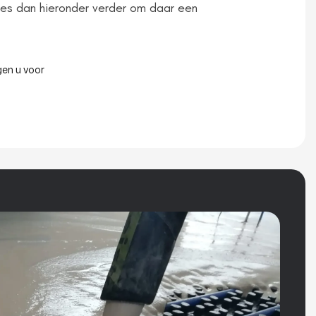
ees dan hieronder verder om daar een
en u voor