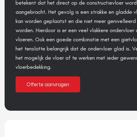
betekent dat het direct op de constructievloer word
e
aangebracht. Het gevolg is een strakke en gladde vl
r
e
kan worden geplaatst en die niet meer genivelleerd
n
worden. Hierdoor is er een veel vlakkere ondervloer 
vloeren. Ook een goede combinatie met een gietvloer
het tenslotte belangrijk dat de ondervloer glad is. V
het mogelijk de vloer af te werken met ieder gewen
vloerbedekking.
Offerte aanvragen