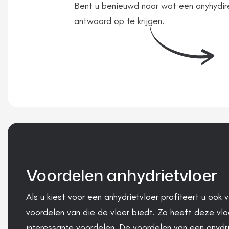
Bent u benieuwd naar wat een anyhydire
antwoord op te krijgen.
Voordelen anhydrietvloer
Als u kiest voor een anhydrietvloer profiteert u ook 
voordelen van die de vloer biedt. Zo heeft deze vlo
interessante voordelen. De voordelen van een anydri