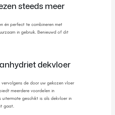
iezen steeds meer
ken én perfect te combineren met
uurzaam in gebruik. Benieuwd of dit
anhydriet dekvloer
n vervolgens de door uw gekozen vloer
biedt meerdere voordelen in
 uitermate geschikt is als dekvloer in
t gaat.