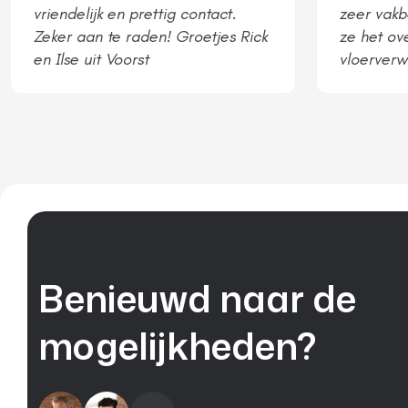
vriendelijk en prettig contact.
zeer vak
Zeker aan te raden! Groetjes Rick
ze het ov
en Ilse uit Voorst
vloerverw
laten inst
Benieuwd naar de
mogelijkheden?