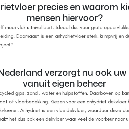
rietvloer precies en waarom k
mensen hiervoor?
elf mooi vlak uitnivelleert. Ideaal dus voor grote oppervlak
ding. Daarnaast is een anhydrietvloer sterk, krimpvrij en d
oject?
ederland verzorgt nu ook uw 
vanuit eigen beheer
ecycled gips, zand , water en hulpstoffen. Daarboven op ka
at of vloerbedekking. Kiezen voor een anhydriet dekvloer 
kvloeren. Anhydriet is een vloeidekvloer, waardoor deze dus
akt het dus ook een dekvloer waar veel de voorkeur naar ui