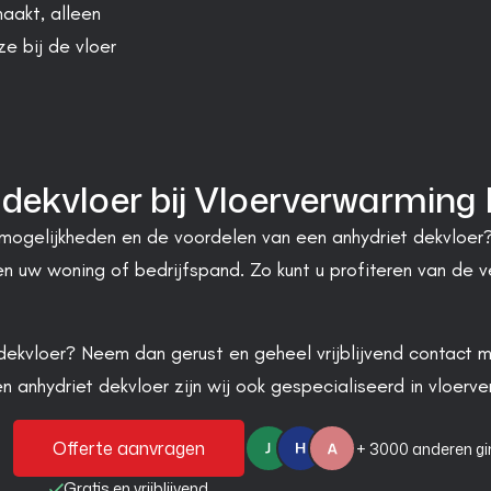
aakt, alleen
ze bij de vloer
 dekvloer bij Vloerverwarming
ogelijkheden en de voordelen van een anhydriet dekvloer?
en uw woning of bedrijfspand. Zo kunt u profiteren van de ve
dekvloer? Neem dan gerust en geheel vrijblijvend contact m
n anhydriet dekvloer zijn wij ook gespecialiseerd in vloerve
Offerte aanvragen
+ 3000 anderen gi
Gratis en vrijblijvend