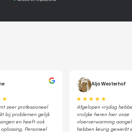
ne
Alja Westerhof
omt zeer professioneel
Afgelopen vrijdag hebb
t bij problemen gelijk
vrolijke heren hier onze
singen en heeft ook
vloerverwarming aangel
 oplossing. Personeel
hebben keurig gewerkt 