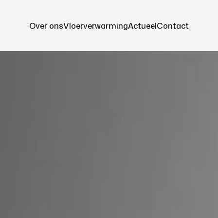
Over ons
Vloerverwarming
Actueel
Contact