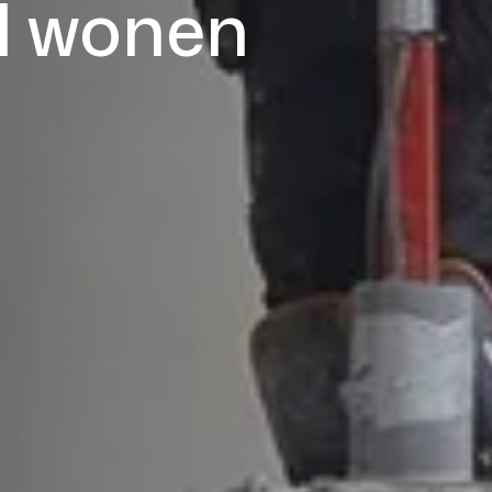
l wonen