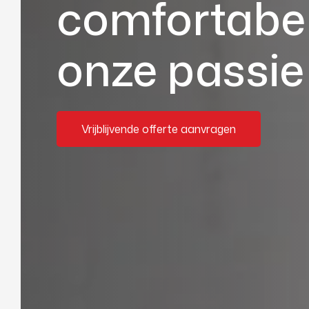
comfortabe
onze passie
Vrijblijvende offerte aanvragen